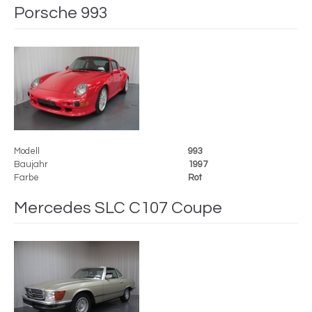
Porsche 993
Modell
993
Baujahr
1997
Farbe
Rot
Mercedes SLC C107 Coupe