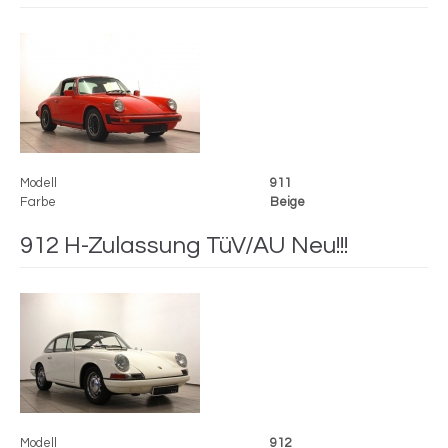
Modell
911
Farbe
Beige
912 H-Zulassung TüV/AU Neu!!!
Modell
912