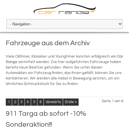
Fahrzeuge aus dem Archiv
Viele Oldtimer, Klassiker und Youngtimer konnten erfolgreich von
Car
Range
vermittelt werden. Die hier aufgeführten Fahrzeuge haben
bereits neue Besitzer gefunden. Wenn Sie unter diesen
Automobilen ein Fahrzeug finden, das Ihnen gefällt, können Sie uns
kontaktieren. Wir werden alle Hebel in Bewegung setzten, um ein
ähnliches Schmuckstück für Sie zu finden.
Seite 1 von 6
1
2
3
4
5
6
Vorwärts
Ende »
911 Targa ab sofort -10%
Sonderaktion!!!