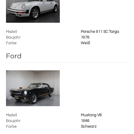
Modell
Porsche 911 SC Targa
Baujahr
1976
Farbe
Weiß
Ford
Modell
Mustang V8
Baujahr
1966
Farbe
Schwarz