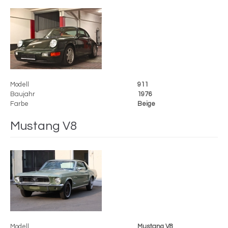
Modell
911
Baujahr
1976
Farbe
Beige
Mustang V8
Modell
Mustang V8