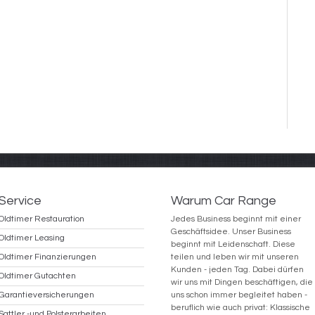
Service
Warum Car Range
Oldtimer Restauration
Jedes Business beginnt mit einer
Geschäftsidee. Unser Business
Oldtimer Leasing
beginnt mit Leidenschaft. Diese
Oldtimer Finanzierungen
teilen und leben wir mit unseren
Kunden - jeden Tag. Dabei dürfen
Oldtimer Gutachten
wir uns mit Dingen beschäftigen, die
Garantieversicherungen
uns schon immer begleitet haben -
beruflich wie auch privat: Klassische
Sattler -und Polsterarbeiten