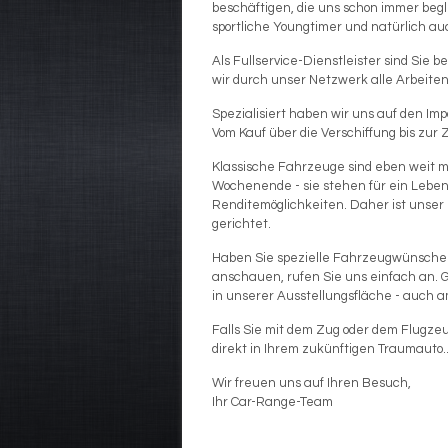
beschäftigen, die uns schon immer begle
sportliche Youngtimer und natürlich a
Als Fullservice-Dienstleister sind Sie 
wir durch unser Netzwerk alle Arbeit
Spezialisiert haben wir uns auf den I
Vom Kauf über die Verschiffung bis zur
Klassische Fahrzeuge sind eben weit m
Wochenende - sie stehen für ein Lebe
Renditemöglichkeiten. Daher ist unser
gerichtet.
Haben Sie spezielle Fahrzeugwünsche o
anschauen, rufen Sie uns einfach an. G
in unserer Ausstellungsfläche - auch
Falls Sie mit dem Zug oder dem Flugzeug 
direkt in Ihrem zukünftigen Traumauto..
Wir freuen uns auf Ihren Besuch,
Ihr Car-Range-Team